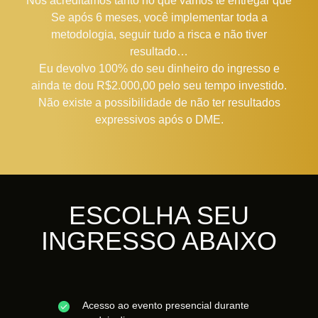
Nós acreditamos tanto no que vamos te entregar que
Se após 6 meses, você implementar toda a
metodologia, seguir tudo a risca e não tiver
resultado…
Eu devolvo 100% do seu dinheiro do ingresso e
ainda te dou R$2.000,00 pelo seu tempo investido.
Não existe a possibilidade de não ter resultados
expressivos após o DME.
ESCOLHA SEU
INGRESSO ABAIXO
Acesso ao evento presencial durante