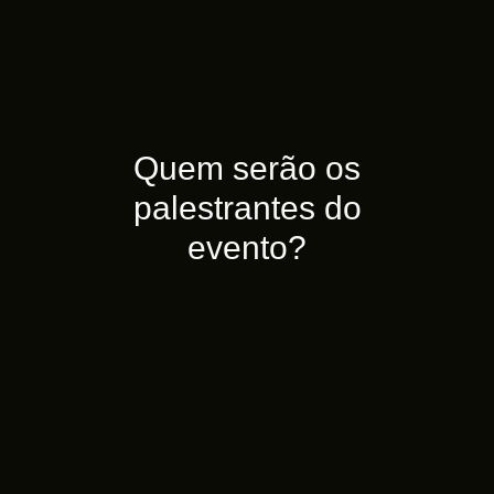
Quem serão os
palestrantes do
evento?
marketing
mais de 50 milhões de faturamento para agências de
e com mais qualidade.. Em 2023 ajudou a gerar