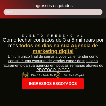
Ingressos esgotados
100%
EVENTO PRESENCIAL
Como fechar contratos de 3 a 5 mil reais por
mês
todos os dias na sua Agência de
marketing digital
Em um único final de semana você vai entender como
construir uma estrutura de vendas capaz de triplicar o
faturamento da sua agência em poucas semanas através do
PROTOCOLO GCA
Dias 13 e 14 de Abril
São Paulo/Capital
INGRESSOS ESGOTADOS