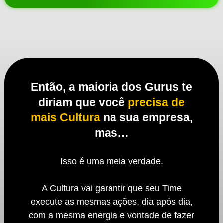
Então, a maioria dos Gurus te
diriam que você
precisa de
mais Cultura
na sua empresa,
mas…
Isso é uma
meia verdade
.
A Cultura vai garantir que seu Time
execute as mesmas ações
, dia após dia,
com a mesma energia e vontade de fazer