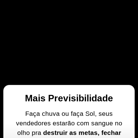
E então,
finalmente você
Empresário vai
ter…
Mais Previsibilidade
Faça chuva ou faça Sol, seus
vendedores estarão com sangue no
olho pra
destruir as metas, fechar