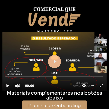
Materiais complementares nos botões
abaixo
Planilha de Onboarding